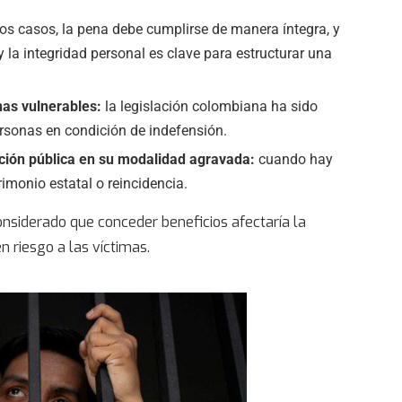
os casos, la pena debe cumplirse de manera íntegra, y
 y la integridad personal es clave para estructurar una
nas vulnerables:
la legislación colombiana ha sido
ersonas en condición de indefensión.
ración pública en su modalidad agravada:
cuando hay
imonio estatal o reincidencia.
onsiderado que conceder beneficios afectaría la
n riesgo a las víctimas.