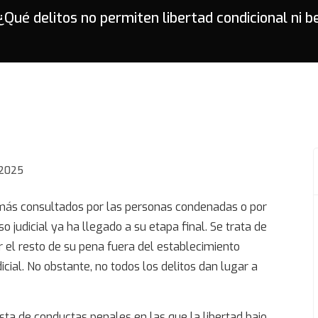
¿Qué delitos no permiten libertad condicional ni b
 2025
más consultados por las personas condenadas o por
 judicial ya ha llegado a su etapa final. Se trata de
 el resto de su pena fuera del establecimiento
dicial. No obstante, no todos los delitos dan lugar a
ista de conductas penales en las que la
libertad bajo