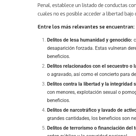
Penal, establece un listado de conductas con
cuales no es posible acceder a
libertad baj
Entre los más relevantes se encuentran:
Delitos de lesa humanidad y genocidio:
c
desaparición forzada. Estas vulneran der
beneficios.
Delitos relacionados con el secuestro o l
o agravado, así como el concierto para de
Delitos contra la libertad y la integridad 
con menores, explotación sexual o pornogra
beneficios.
Delitos de narcotráfico y lavado de activ
grandes cantidades, los beneficios son n
Delitos de terrorismo o financiación del 