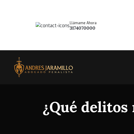
Llámame Ahora
3174070000
¿Qué delitos