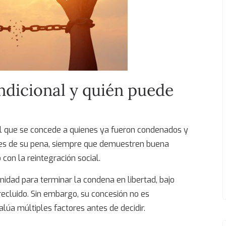
ndicional
y quién puede
ial que se concede a quienes ya fueron condenados y
tes de su pena, siempre que demuestren buena
on la reintegración social.
nidad para terminar la condena en libertad, bajo
recluido. Sin embargo, su concesión no es
lúa múltiples factores antes de decidir.