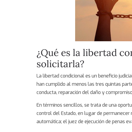
¿Qué es la
libertad co
solicitarla?
La
libertad condicional
es un beneficio judic
han cumplido al menos las tres quintas par
conducta, reparación del daño y compromiso c
En términos sencillos, se trata de una oportu
control del Estado, en lugar de permanecer 
automática; el juez de ejecución de penas eva