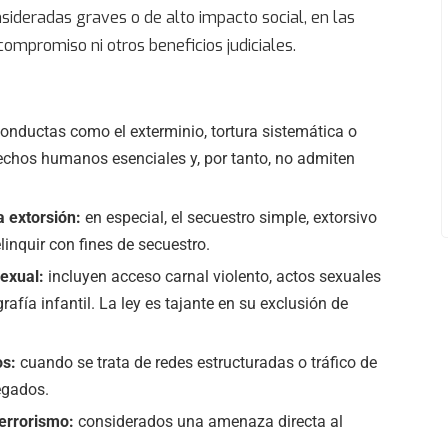
sideradas graves o de alto impacto social, en las
o compromiso
ni otros beneficios judiciales.
onductas como el exterminio, tortura sistemática o
echos humanos esenciales y, por tanto, no admiten
a extorsión:
en especial, el secuestro simple, extorsivo
linquir con fines de secuestro.
sexual:
incluyen acceso carnal violento, actos sexuales
fía infantil. La ley es tajante en su exclusión de
os:
cuando se trata de redes estructuradas o tráfico de
egados.
terrorismo:
considerados una amenaza directa al