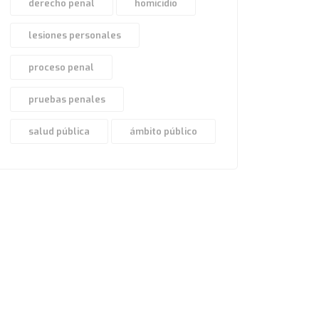
derecho penal
homicidio
lesiones personales
proceso penal
pruebas penales
salud pública
ámbito público