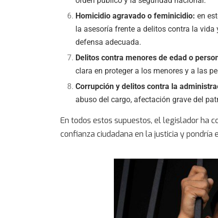
orden público y la seguridad nacional.
Homicidio agravado o feminicidio:
en est
la asesoría frente a delitos contra la vida
defensa adecuada.
Delitos contra menores de edad o perso
clara en proteger a los menores y a las p
Corrupción y delitos contra la administ
abuso del cargo, afectación grave del patr
En todos estos supuestos, el legislador ha c
confianza ciudadana en la justicia y pondría e