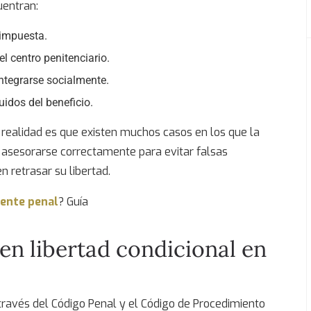
uentran:
impuesta.
l centro penitenciario.
ntegrarse socialmente.
idos del beneficio.
 realidad es que existen muchos casos en los que la
de asesorarse correctamente para evitar falsas
 retrasar su libertad.
dente penal
? Guía
ten
libertad condicional
en
través del Código Penal y el Código de Procedimiento