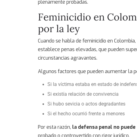
plenamente probadas.
Feminicidio en Colom
por la ley
Cuando se habla de
feminicidio en Colombia
,
establece penas elevadas, que pueden supera
circunstancias agravantes.
Algunos factores que pueden aumentar la p
Si la víctima estaba en estado de indefen
Si existía relación de convivencia
Si hubo sevicia o actos degradantes
Si el hecho ocurrió frente a menores
Por esta razón,
la defensa penal no puede
probado o controvertido con rigor jurídico.