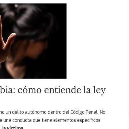
bia
: cómo entiende la ley
mo un delito autónomo dentro del Código Penal. No
de una conducta que tiene elementos específicos
 la víctima
.