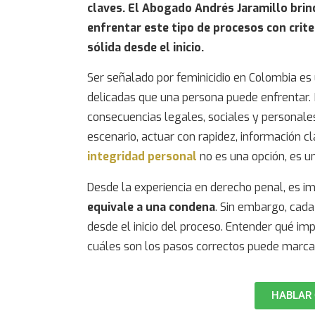
claves. El Abogado Andrés Jaramillo bri
enfrentar este tipo de procesos con criter
sólida desde el inicio.
Ser señalado por
feminicidio en Colombia
es 
delicadas que una persona puede enfrentar. N
consecuencias legales, sociales y personale
escenario, actuar con rapidez, información c
integridad personal
no es una opción, es u
Desde la experiencia en derecho penal, es im
equivale a una condena
. Sin embargo, cada
desde el inicio del proceso. Entender qué imp
cuáles son los pasos correctos puede marcar
HABLAR 