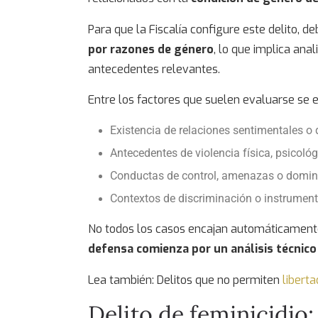
Para que la Fiscalía configure este delito, 
por razones de género
, lo que implica anal
antecedentes relevantes.
Entre los factores que suelen evaluarse se 
Existencia de relaciones sentimentales o 
Antecedentes de violencia física, psicológ
Conductas de control, amenazas o domi
Contextos de discriminación o instrument
No todos los casos encajan automáticamente
defensa comienza por un análisis técnico 
Lea también:
Delitos que no permiten
liberta
Delito de feminicidio
: