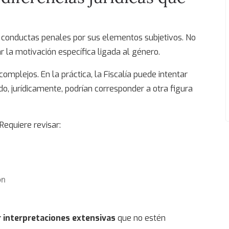
s conductas penales por sus elementos subjetivos. No
r la motivación específica ligada al género.
plejos. En la práctica, la Fiscalía puede intentar
o, jurídicamente, podrían corresponder a otra figura
 Requiere revisar:
ón
interpretaciones extensivas
que no estén