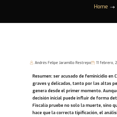
Home
Andrés Felipe Jaramillo Restrepo
11 febrero,
Resumen: ser acusado de feminicidio en 
graves y delicadas, tanto por las altas p
genera desde el primer momento. Aunque 
decisión inicial puede influir de forma de
Fiscalía pruebe no solo la muerte, sino q
hace que la correcta tipificación, el anál