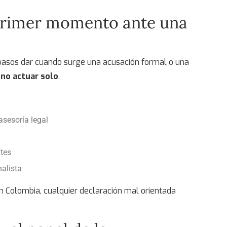
primer momento ante una
asos dar cuando surge una acusación formal o una
:
no actuar solo
.
asesoría legal
tes
alista
en Colombia
, cualquier declaración mal orientada