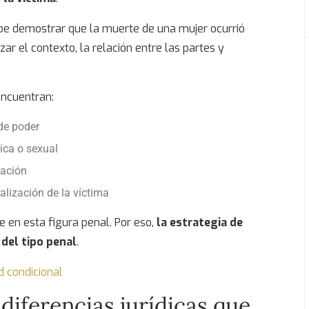
debe demostrar que la muerte de una mujer ocurrió
izar el contexto, la relación entre las partes y
encuentran:
de poder
ica o sexual
nación
alización de la víctima
 en esta figura penal. Por eso,
la estrategia de
del tipo penal
.
d condicional
 diferencias jurídicas que