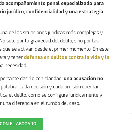
nda acompañamiento penal especializado para
io jurídico, confidencialidad y una estrategia
una de las situaciones jurídicas más complejas y
o solo por la gravedad del delito, sino por las
s que se activan desde el primer momento. En este
lara y tener
defensa en delitos contra la vida y la
na necesidad.
portante decirlo con claridad:
una acusación no
 palabra, cada decisión y cada omisión cuentan
lica el delito, cómo se configura jurídicamente y
 una diferencia en el rumbo del caso.
CON EL ABOGADO