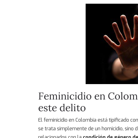
Feminicidio en Colom
este delito
El
feminicidio en Colombia
está tipificado co
se trata simplemente de un homicidio, sino 
relacionados con la
condición de género de