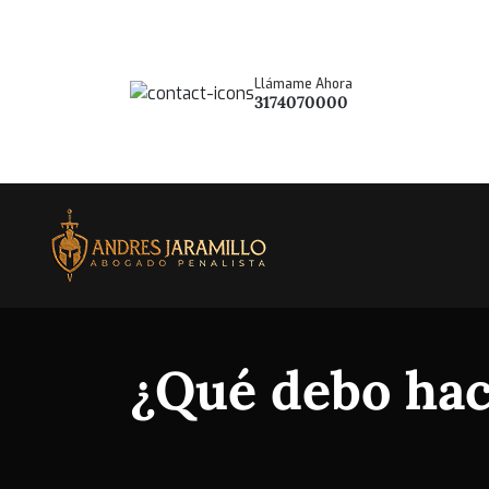
Llámame Ahora
3174070000
¿Qué debo hac