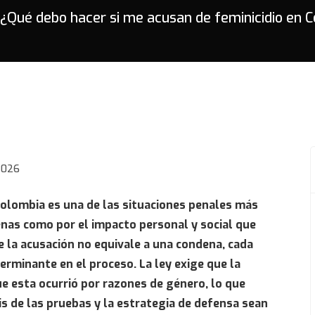
¿Qué debo hacer si me acusan de feminicidio en 
 2026
Colombia es una de las situaciones penales más
enas como por el impacto personal y social que
la acusación no equivale a una condena, cada
terminante en el proceso. La ley exige que la
ue esta ocurrió por razones de género, lo que
isis de las pruebas y la estrategia de defensa sean