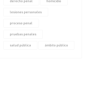
derecho penal
homicidio
lesiones personales
proceso penal
pruebas penales
salud pública
ámbito público