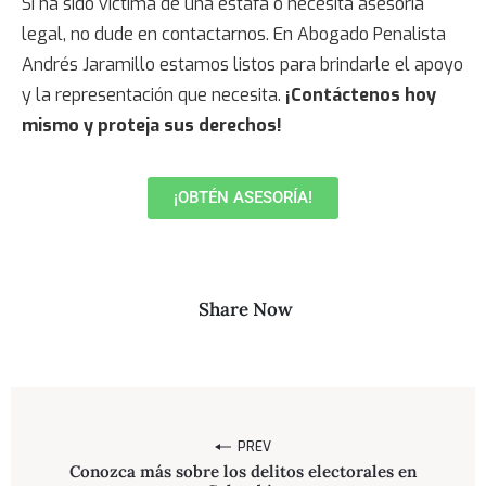
Si ha sido víctima de una estafa o necesita asesoría
legal, no dude en contactarnos. En Abogado Penalista
Andrés Jaramillo estamos listos para brindarle el apoyo
y la representación que necesita.
¡Contáctenos hoy
mismo y proteja sus derechos!
¡OBTÉN ASESORÍA!
Share Now
PREV
Conozca más sobre los delitos electorales en