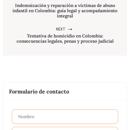
Indemnización y reparación a víctimas de abuso
infantil en Colombia: guía legal y acompañamiento
integral
NEXT
Tentativa de homicidio en Colombia:
consecuencias legales, penas y proceso judicial
Formulario de contacto