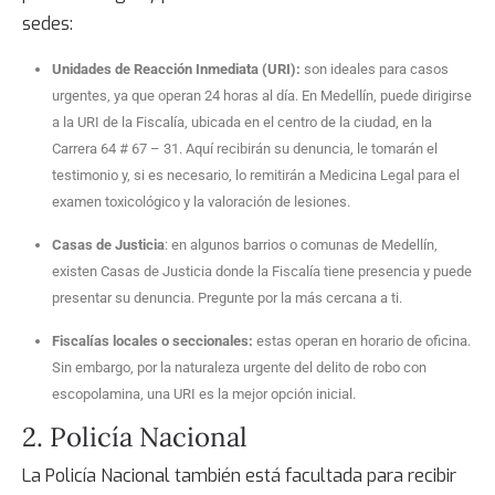
sedes:
Unidades de Reacción Inmediata (URI):
son ideales para casos
urgentes, ya que operan 24 horas al día. En Medellín, puede dirigirse
a la URI de la Fiscalía, ubicada en el centro de la ciudad, en la
Carrera 64 # 67 – 31. Aquí recibirán su denuncia, le tomarán el
testimonio y, si es necesario, lo remitirán a Medicina Legal para el
examen toxicológico y la valoración de lesiones.
Casas de Justicia
: en algunos barrios o comunas de Medellín,
existen Casas de Justicia donde la Fiscalía tiene presencia y puede
presentar su denuncia. Pregunte por la más cercana a ti.
Fiscalías locales o seccionales:
estas operan en horario de oficina.
Sin embargo, por la naturaleza urgente del delito de robo con
escopolamina, una URI es la mejor opción inicial.
2. Policía Nacional
La Policía Nacional también está facultada para recibir